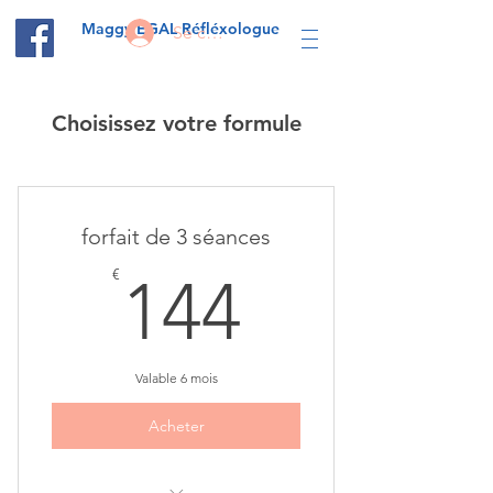
Maggy EGAL Réfléxologue
Se connecter
Choisissez votre formule
forfait de 3 séances
144€
€
144
Valable 6 mois
Acheter