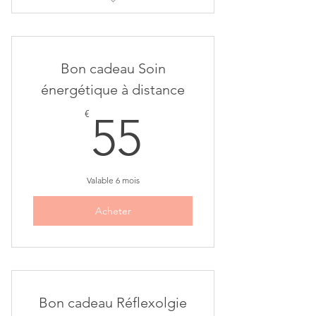
Séance réfléxologie
Bon cadeau Soin
énergétique à distance
55€
€
55
Valable 6 mois
Acheter
Bon cadeau Réflexolgie